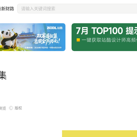
点新财路
集
版权
浏览