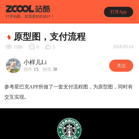
打开App
打开站酷，发现更好的设计！
原型图，支付流程
2018.05.14
1580
0
5
小样儿Li
关注
创作
13
粉丝
38
参考星巴克APP所做了一套支付流程图，为原型图，同时有
交互实现。