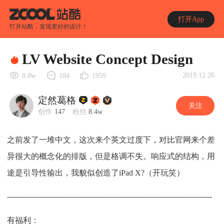
打开App
打开站酷，发现更好的设计！
LV Website Concept Design
2019.12.26
8.0w
184
1959
定然葛格
关注
创作
147
粉丝
8.4w
之前发了一堆中文，这次来个英文过度下，对比官网来个差
异很大的概念化的排版，但是格调不失。响应式的结构，用
途是引导性输出，我貌似创造了iPad X?（开玩笑）
----------------------------------------------------------------------------------
有福利：