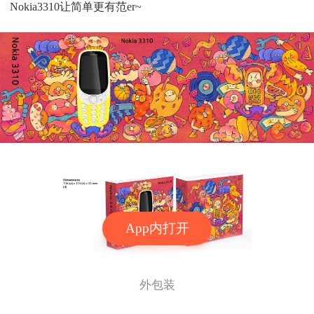
Nokia3310让简单更有范er~
App内打开
外包装