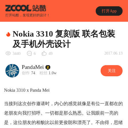
打开App
打开站酷，发现更好的设计！
Nokia 3310 复刻版 联名包装
及手机外壳设计
2017.06.13
3440
6
49
PandaMei
关注
创作
74
粉丝
1.0w
Nokia 3310 x Panda Mei
当接到这次创作邀请时，内心的感觉就像是有位一直都在的
老朋友向我打招呼。一切都是那么熟悉。让我眼前一亮的
是，这位朋友的相貌比以前更俊朗和漂亮了。不由得，思绪