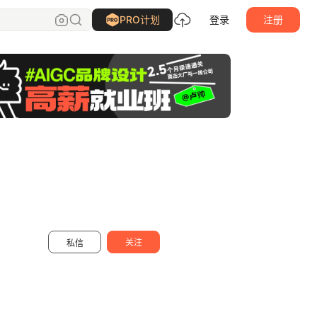
奔奔_yes
关注
PRO计划
登录
注册
关注
私信