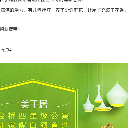
了满满的活力，有几盏挂灯，养了少许鲜花，让屋子充满了花香
物业费哇~
n/p/34