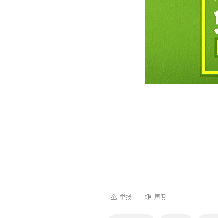
举报
声明
|