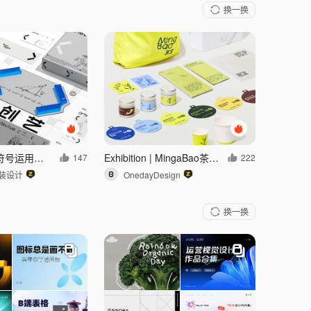
换一换
品牌如何通过符号运用实现有效升级？logo vi 包装设计
Exhibition | MingaBao茶与植物探索家
147
222
装设计
OnedayDesign
换一换