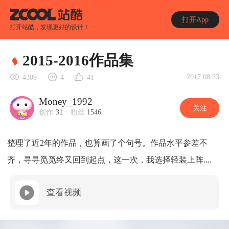
打开App
打开站酷，发现更好的设计！
2015-2016作品集
2017.08.23
4309
4
41
Money_1992
关注
创作
31
粉丝
1546
整理了近2年的作品，也算画了个句号。作品水平参差不
齐，寻寻觅觅终又回到起点，这一次，我选择轻装上阵....
查看视频