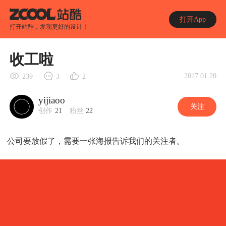
打开App
打开站酷，发现更好的设计！
收工啦
2017.01.20
239
3
2
yijiaoo
关注
创作
21
粉丝
22
公司要放假了，需要一张海报告诉我们的关注者。