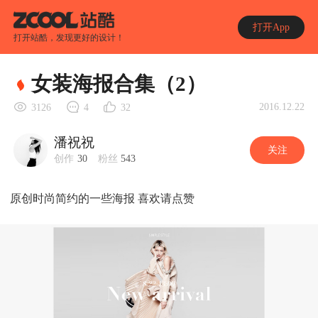
打开App
打开站酷，发现更好的设计！
女装海报合集（2）
2016.12.22
3126
4
32
潘祝祝
关注
创作
30
粉丝
543
原创时尚简约的一些海报 喜欢请点赞