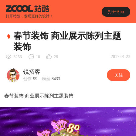
打开App
打开站酷，发现更好的设计！
春节装饰 商业展示陈列主题
装饰
2017.01.23
3253
10
28
锐拓客
关注
创作
99
粉丝
8433
春节装饰 商业展示陈列主题装饰