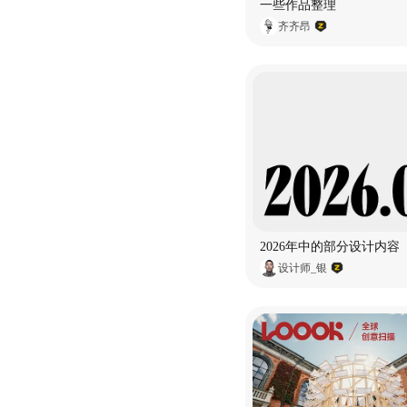
一些作品整理
齐齐昂
2026年中的部分设计内容
设计师_银