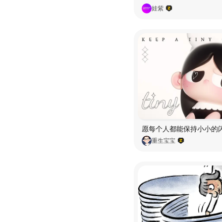
娃紫
重生宝宝