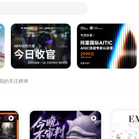
- 设计师们都在站酷
我的关注
榜单