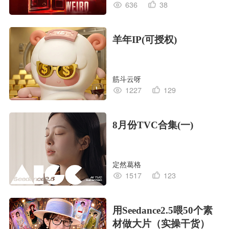
636
38
羊年IP(可授权)
筋斗云呀
1227
129
8月份TVC合集(一)
定然葛格
1517
123
用Seedance2.5喂50个素
材做大片（实操干货）