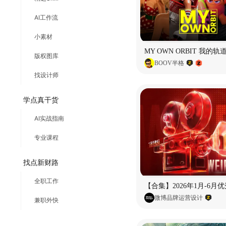
AI工作流
小素材
版权图库
BOOV半格
找设计师
学点真干货
AI实战指南
专业课程
找点新财路
全职工作
微博品牌运营设计
兼职外快