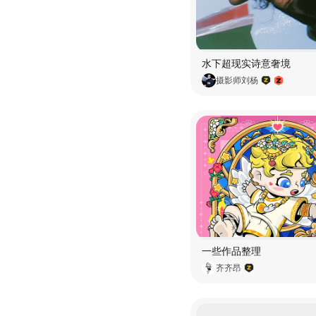
水下超现实诗意奢境
摄影师刘杨
一些作品整理
齐齐昂