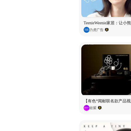
TeenieWeenie家居：让
力虎广告
【有色*闻献联名款产品视
娃紫