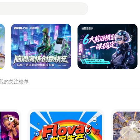
- 设计师们都在站酷
我的关注
榜单