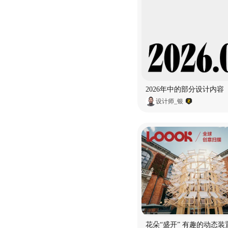
2026年中的部分设计内容
设计师_银
花朵“盛开” 有趣的动态装