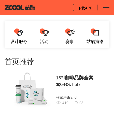
登录 / 注册
下载APP
设计服务
活动
赛事
站酷海洛
首页推荐
15° 咖啡品牌全案
✖️GBS.Lab
张家培Brand
410
23