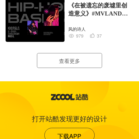
《在被遗忘的废墟里创
造意义》#MVLAND嘻
哈狂欢派对
风的诗人
979
37
查看更多
打开站酷发现更好的设计
下载APP