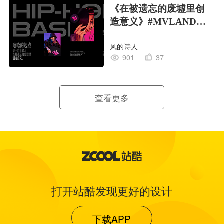
《在被遗忘的废墟里创
造意义》#MVLAND嘻
哈狂欢派对
风的诗人
901
37
查看更多
打开站酷发现更好的设计
下载APP