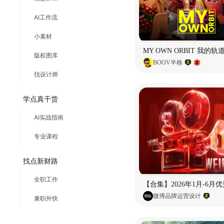
AI工作流
小素材
版权图库
BOOV半格
找设计师
学点真干货
AI实战指南
专业课程
找点新财路
全职工作
微博品牌运营设计
兼职外快