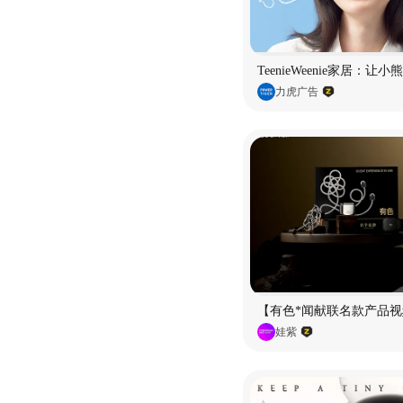
TeenieWeenie家居：让
力虎广告
【有色*闻献联名款产品视
娃紫