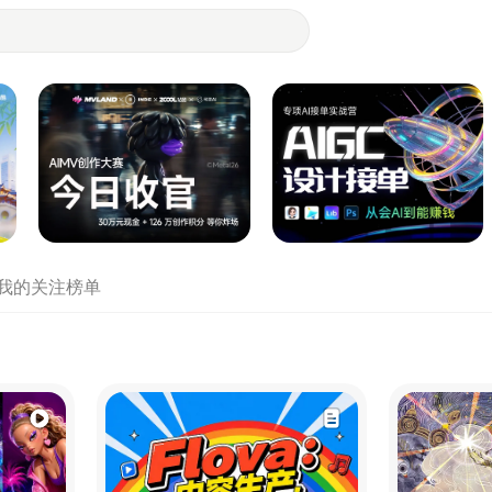
- 设计师们都在站酷
我的关注
榜单