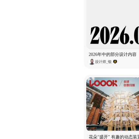
2026年中的部分设计内容
设计师_银
花朵“盛开” 有趣的动态装