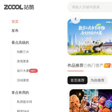
站酷ZCOOL 
首页
发布
看点高级的
站酷三火
发现更多
作品推荐
热门资产
设计大赛
HOT
首页推荐
为你推荐
活动展览
拿点有用的
私房提示词
精选Skill