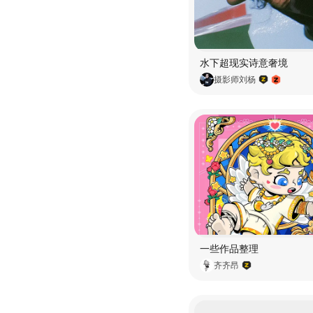
水下超现实诗意奢境
摄影师刘杨
一些作品整理
齐齐昂