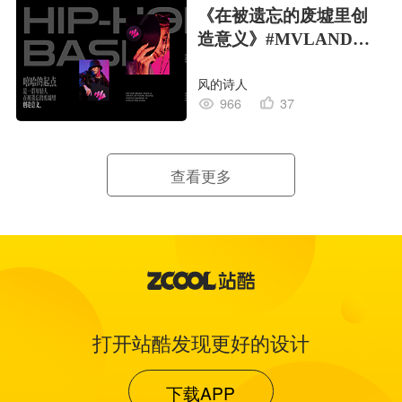
《在被遗忘的废墟里创
造意义》#MVLAND嘻
哈狂欢派对
风的诗人
966
37
查看更多
打开站酷发现更好的设计
下载APP