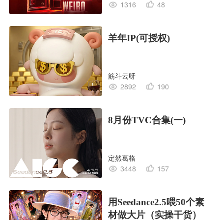
1316
48
羊年IP(可授权)
筋斗云呀
2892
190
8月份TVC合集(一)
定然葛格
3448
157
用Seedance2.5喂50个素
材做大片（实操干货）