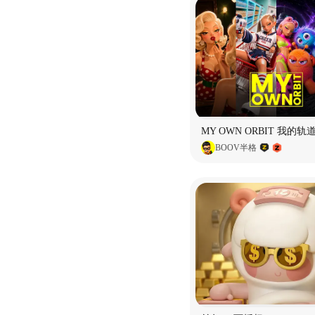
BOOV半格