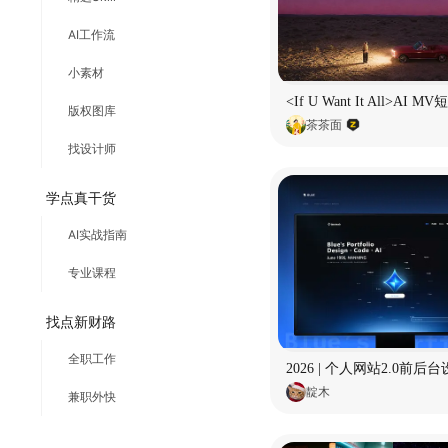
AI工作流
小素材
版权图库
茶茶面
找设计师
学点真干货
AI实战指南
专业课程
找点新财路
全职工作
2026 | 个人网站2.0前后
靛木
兼职外快