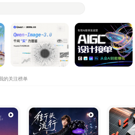
- 设计师们都在站酷
我的关注
榜单