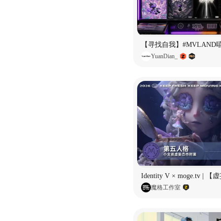
YuanDian_
魔格工作室