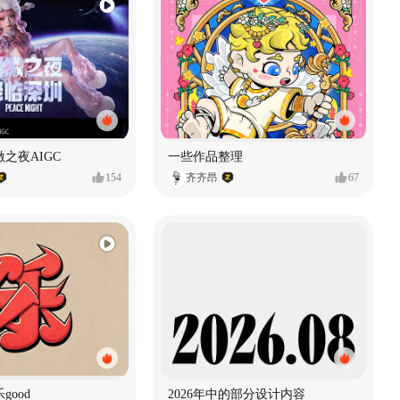
之夜AIGC
一些作品整理
154
齐齐昂
67
good
2026年中的部分设计内容