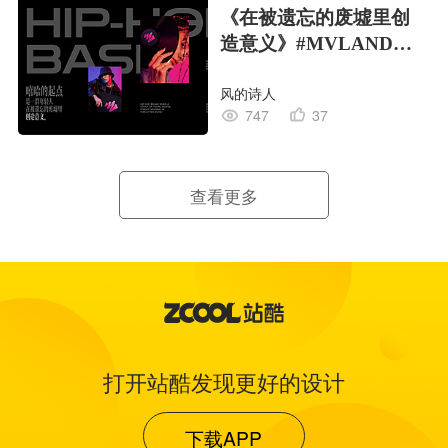
《在被遗忘的废墟里创
造意义》#MVLAND嘻
哈狂欢派对
风的诗人
747
37
查看更多
打开站酷发现更好的设计
下载APP