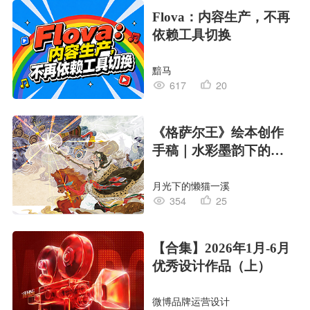
Flova：内容生产，不再
依赖工具切换
黯马
617
20
《格萨尔王》绘本创作
手稿｜水彩墨韵下的史
诗回响
月光下的懒猫一溪
354
25
【合集】2026年1月-6月
优秀设计作品（上）
微博品牌运营设计