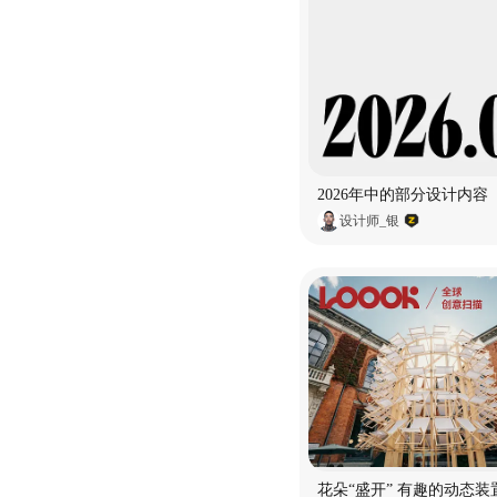
2026年中的部分设计内容
设计师_银
花朵“盛开” 有趣的动态装