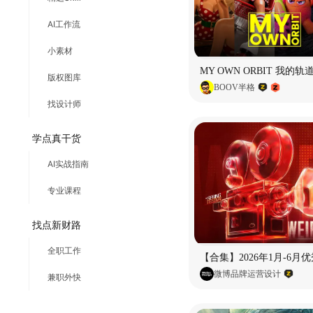
AI工作流
小素材
版权图库
BOOV半格
找设计师
学点真干货
AI实战指南
专业课程
找点新财路
全职工作
微博品牌运营设计
兼职外快