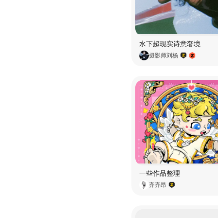
水下超现实诗意奢境
摄影师刘杨
一些作品整理
齐齐昂