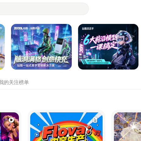
- 设计师们都在站酷
我的关注
榜单