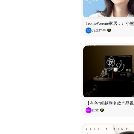
TeenieWeenie家居：让
力虎广告
【有色*闻献联名款产品视
娃紫