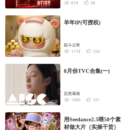
615
38
羊年IP(可授权)
筋斗云呀
1174
124
8月份TVC合集(一)
定然葛格
1450
121
用Seedance2.5喂50个素
材做大片（实操干货）