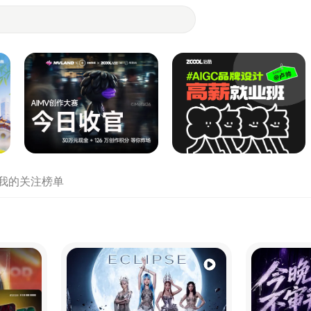
- 设计师们都在站酷
我的关注
榜单