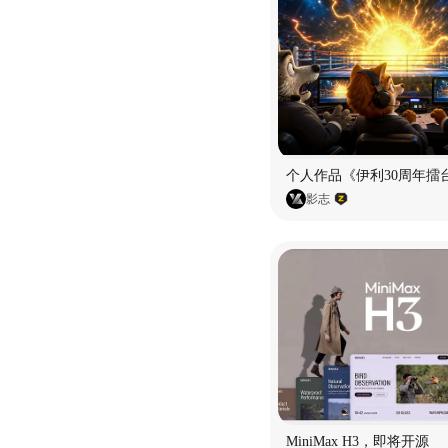
个人作品《伊利30周年擂
影志
MiniMax H3，即将开源