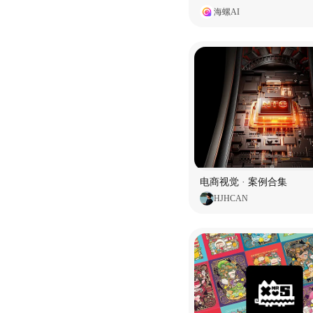
海螺AI
电商视觉 · 案例合集
HJHCAN