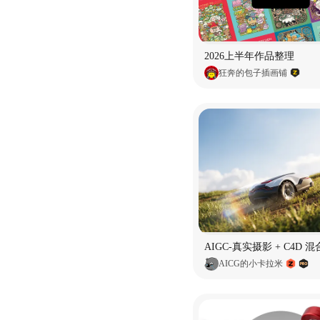
2026上半年作品整理
狂奔的包子插画铺
AICG的小卡拉米