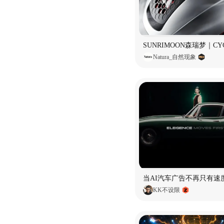
Natura_自然现象
当AI汽车广告不再只有速
KK不设限