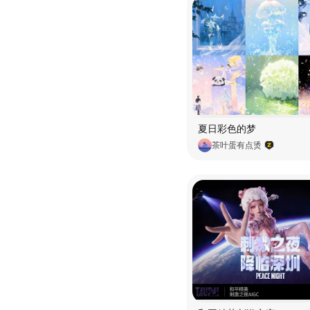
夏日彩色的梦
茶叶蛋有点烫