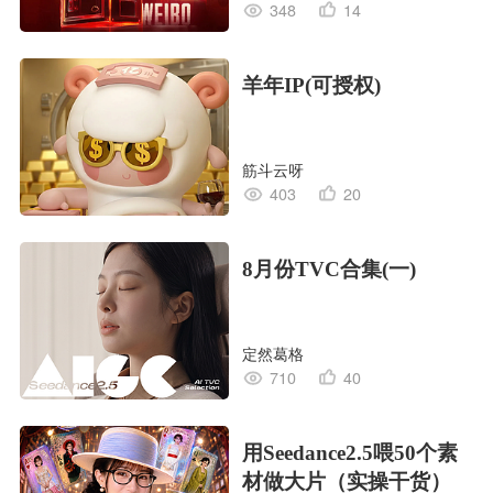
348
14
羊年IP(可授权)
筋斗云呀
403
20
8月份TVC合集(一)
定然葛格
710
40
用Seedance2.5喂50个素
材做大片（实操干货）