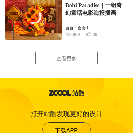
Bobi Paradise｜一组奇
幻童话电影海报插画
台台一台台1
609
39
查看更多
打开站酷发现更好的设计
下载APP