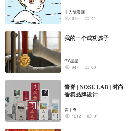
非人哉漫画
816
41
我的三个成功孩子
GY星星
647
66
青脊 | NOSE LAB | 时尚
香氛品牌设计
青丨脊
1212
91