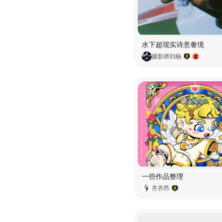
水下超现实诗意奢境
摄影师刘杨
一些作品整理
齐齐昂