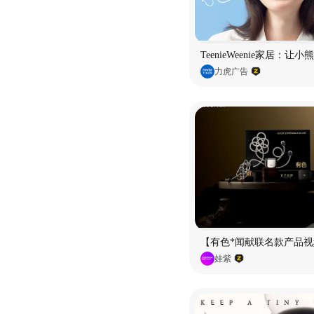
TeenieWeenie家居：让
力虎广告
【有色*闻献联名款产品视
娃紫