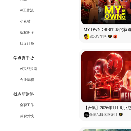
AI工作流
小素材
版权图库
BOOV半格
找设计师
学点真干货
AI实战指南
专业课程
找点新财路
全职工作
微博品牌运营设计
兼职外快