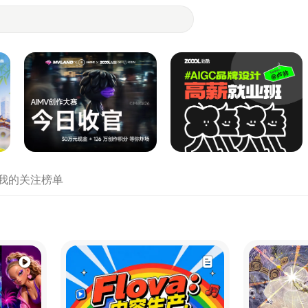
- 设计师们都在站酷
我的关注
榜单