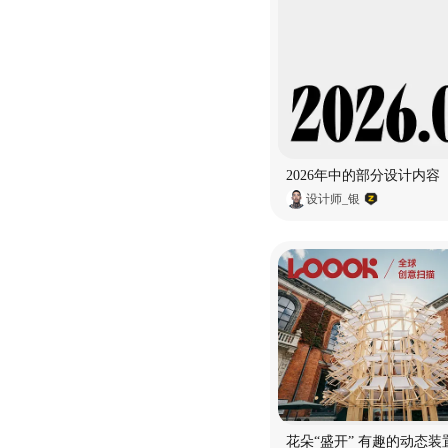
2026年中的部分设计内容
设计师_银
花朵“盛开” 有趣的动态装