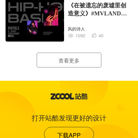
《在被遗忘的废墟里创
造意义》#MVLAND嘻
哈狂欢派对
风的诗人
1092
40
查看更多
打开站酷发现更好的设计
下载APP