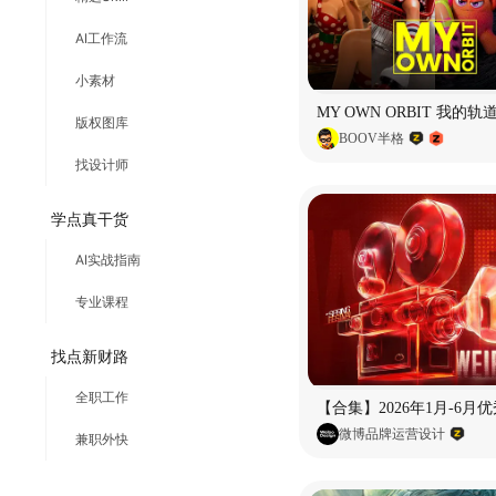
AI工作流
小素材
版权图库
BOOV半格
找设计师
学点真干货
AI实战指南
专业课程
找点新财路
全职工作
微博品牌运营设计
兼职外快