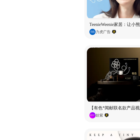
TeenieWeenie家居：让
力虎广告
【有色*闻献联名款产品视
娃紫