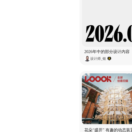
2026年中的部分设计内容
设计师_银
花朵“盛开” 有趣的动态装