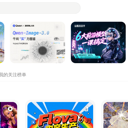
- 设计师们都在站酷
我的关注
榜单