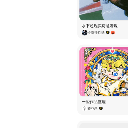
水下超现实诗意奢境
摄影师刘杨
一些作品整理
齐齐昂