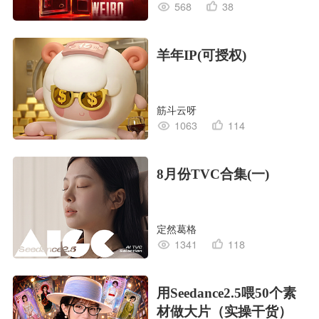
568
38
羊年IP(可授权)
筋斗云呀
1063
114
8月份TVC合集(一)
定然葛格
1341
118
用Seedance2.5喂50个素
材做大片（实操干货）