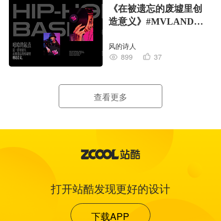
《在被遗忘的废墟里创
造意义》#MVLAND嘻
哈狂欢派对
风的诗人
899
37
查看更多
打开站酷发现更好的设计
下载APP