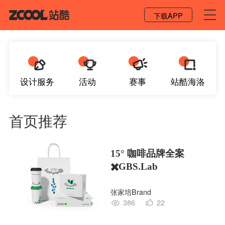
登录 / 注册
下载APP
设计服务
活动
赛事
站酷海洛
首页推荐
15° 咖啡品牌全案
✖️GBS.Lab
张家培Brand
386
22