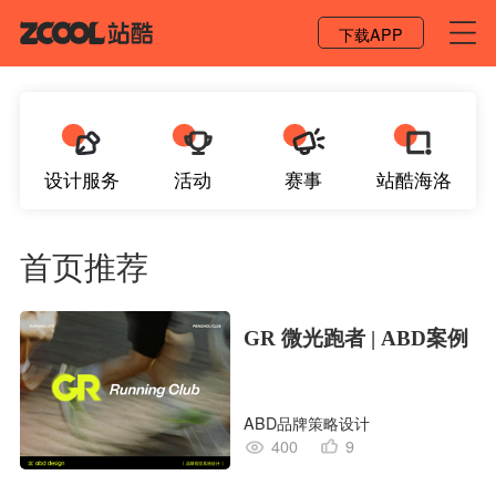
登录 / 注册
下载APP
设计服务
活动
赛事
站酷海洛
首页推荐
GR 微光跑者 | ABD案例
ABD品牌策略设计
400
9