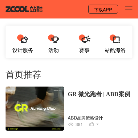
登录 / 注册
下载APP
设计服务
活动
赛事
站酷海洛
首页推荐
GR 微光跑者 | ABD案例
ABD品牌策略设计
381
7