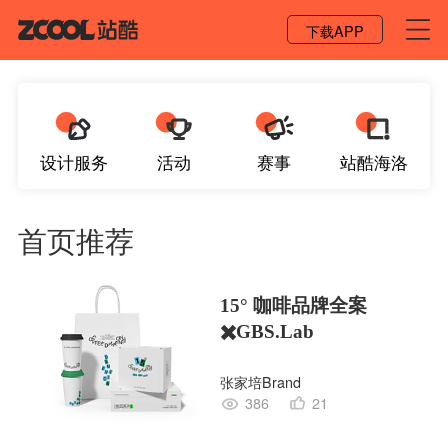
登录 / 注册
下载APP
设计服务
活动
赛事
站酷海洛
首页推荐
15° 咖啡品牌全案
✖️GBS.Lab
张家培Brand
386
21