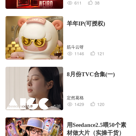
611
38
羊年IP(可授权)
筋斗云呀
1146
121
8月份TVC合集(一)
定然葛格
1429
120
用Seedance2.5喂50个素
材做大片（实操干货）