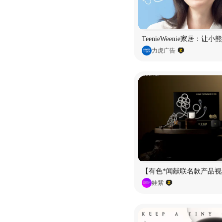
TeenieWeenie家居：让
力虎广告
【有色*闻献联名款产品视
娃紫