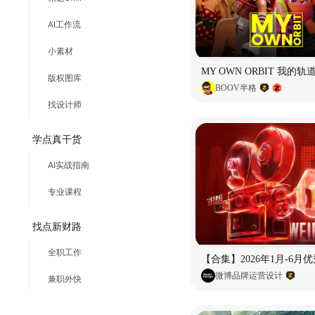
AI工作流
小素材
版权图库
BOOV半格
找设计师
学点真干货
AI实战指南
专业课程
找点新财路
全职工作
微博品牌运营设计
兼职外快