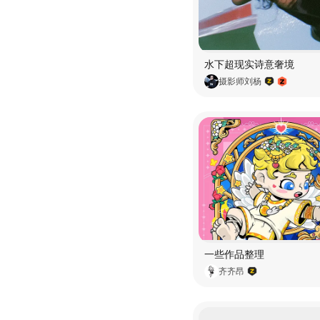
水下超现实诗意奢境
摄影师刘杨
一些作品整理
齐齐昂