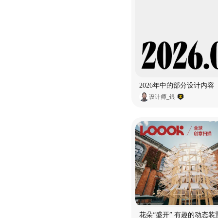
2026年中的部分设计内容
设计师_银
花朵“盛开” 有趣的动态装