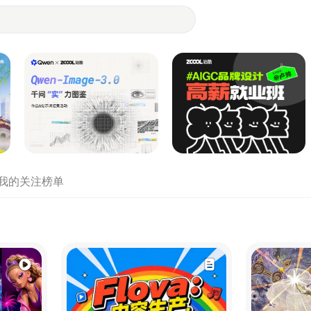
- 设计师们都在站酷
我的关注
榜单