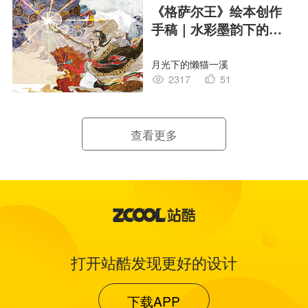
《格萨尔王》绘本创作
手稿｜水彩墨韵下的史
诗回响
月光下的懒猫一溪
2317
51
查看更多
打开站酷发现更好的设计
下载APP