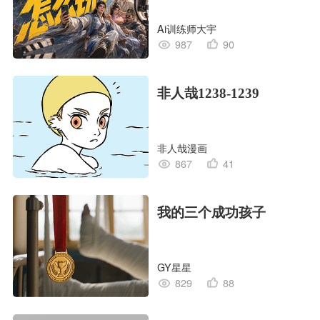
Creative OS】
Ai训练师大宇
987
90
非人哉1238-1239
非人哉漫画
867
41
我的三个成功孩子
GY星星
829
88