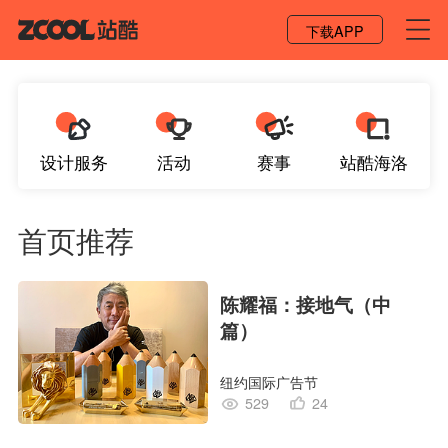
登录 / 注册
下载APP
设计服务
活动
赛事
站酷海洛
首页推荐
陈耀福：接地气（中
篇）
纽约国际广告节
529
24