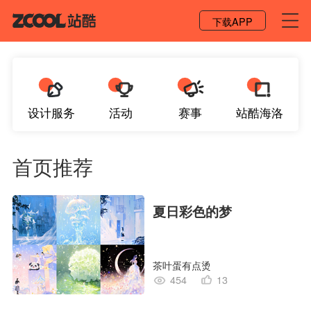
登录 / 注册
下载APP
设计服务
活动
赛事
站酷海洛
首页推荐
夏日彩色的梦
茶叶蛋有点烫
454
13