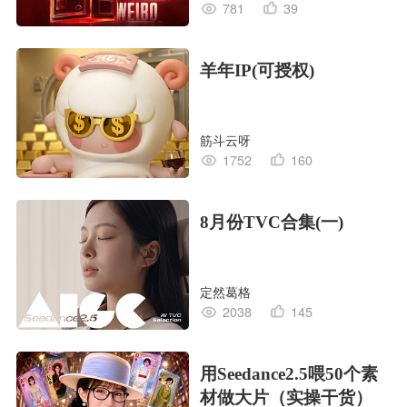
781
39
羊年IP(可授权)
筋斗云呀
1752
160
8月份TVC合集(一)
定然葛格
2038
145
用Seedance2.5喂50个素
材做大片（实操干货）