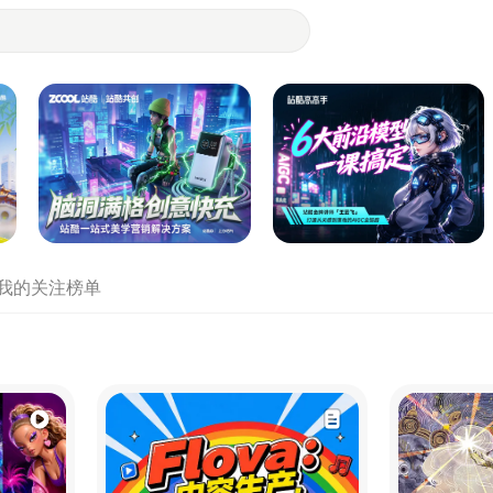
- 设计师们都在站酷
我的关注
榜单