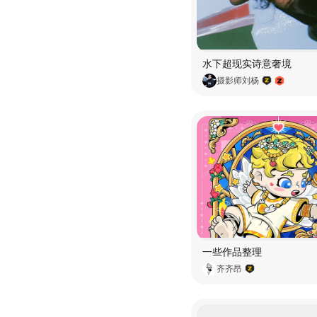
水下超现实诗意奢境
摄影师刘杨
一些作品整理
齐齐昂