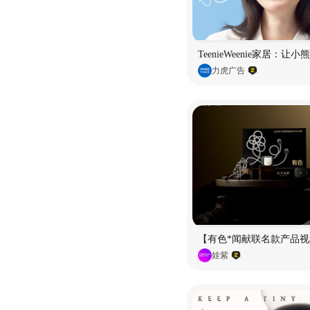
TeenieWeenie家居：让
力虎广告
【有色*闻献联名款产品视
娃紫