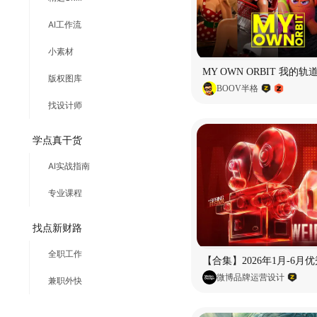
AI工作流
小素材
版权图库
BOOV半格
找设计师
学点真干货
AI实战指南
专业课程
找点新财路
全职工作
微博品牌运营设计
兼职外快