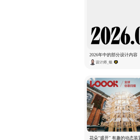
2026年中的部分设计内容
设计师_银
花朵“盛开” 有趣的动态装