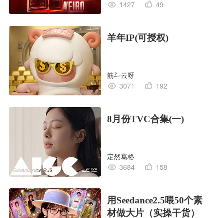
1427
49
羊年IP(可授权)
筋斗云呀
3071
192
8月份TVC合集(一)
定然葛格
3684
158
用Seedance2.5喂50个素
材做大片（实操干货）