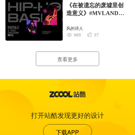
《在被遗忘的废墟里创
造意义》#MVLAND嘻
哈狂欢派对
风的诗人
965
37
查看更多
打开站酷发现更好的设计
下载APP