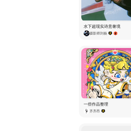
水下超现实诗意奢境
摄影师刘杨
一些作品整理
齐齐昂