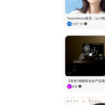
TeenieWeenie家居：让
力虎广告
【有色*闻献联名款产品视
娃紫