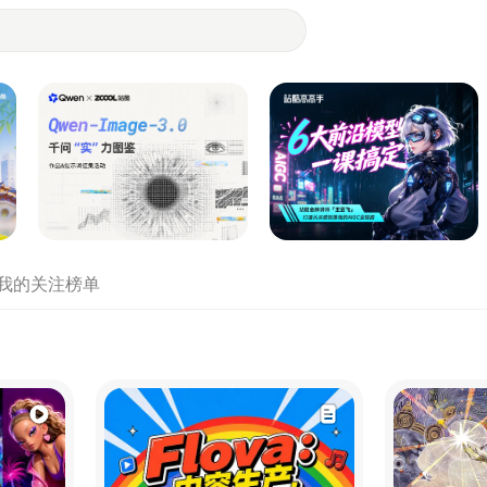
- 设计师们都在站酷
我的关注
榜单