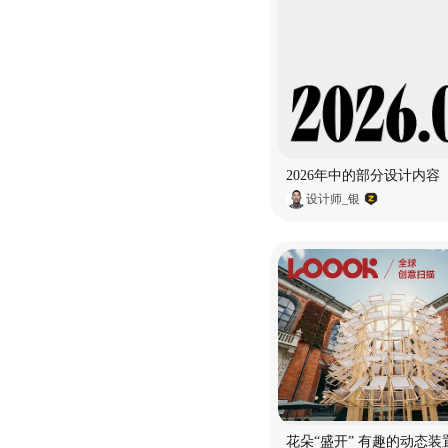
2026年中的部分设计内容
设计师_银
花朵“盛开” 有趣的动态装