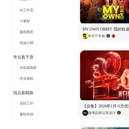
AI工作流
小素材
版权图库
BOOV半格
找设计师
学点真干货
AI实战指南
专业课程
找点新财路
全职工作
微博品牌运营设计
兼职外快