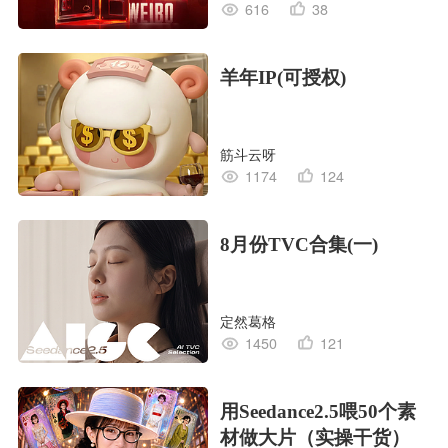
616
38
羊年IP(可授权)
筋斗云呀
1174
124
8月份TVC合集(一)
定然葛格
1450
121
用Seedance2.5喂50个素
材做大片（实操干货）