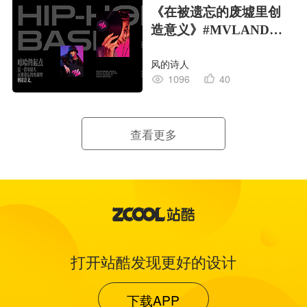
《在被遗忘的废墟里创
造意义》#MVLAND嘻
哈狂欢派对
风的诗人
1096
40
查看更多
打开站酷发现更好的设计
下载APP