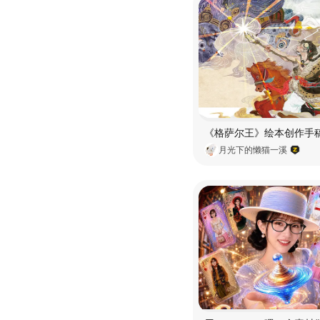
月光下的懒猫一溪