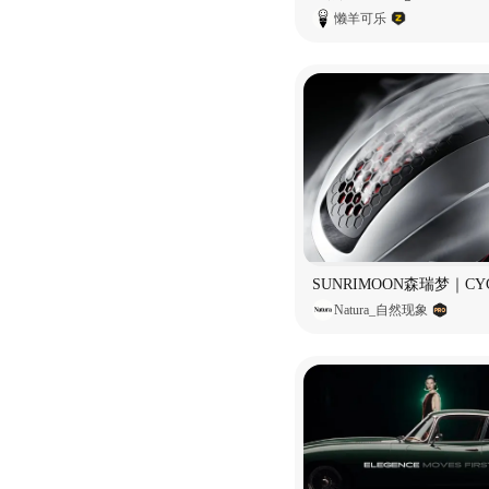
懒羊可乐
Natura_自然现象