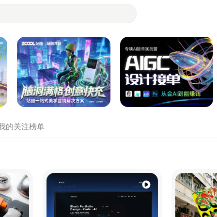
- 设计师们都在站酷
我的关注
榜单