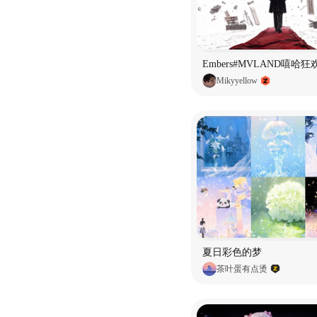
Embers#MVLAND嘻哈
Mikyyellow
夏日彩色的梦
茶叶蛋有点烫