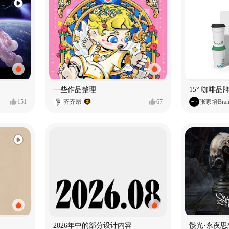
一些作品整理
15° 咖啡品牌
151
齐齐昂
67
张家培Bran
2026年中的部分设计内容
骸光·永夜