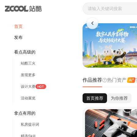
站酷ZCOOL 
首页
发布
看点高级的
站酷三火
发现更多
作品推荐
热门资产
设计大赛
HOT
首页推荐
为你推荐
活动展览
拿点有用的
私房提示词
精选Skill