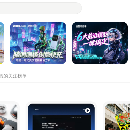
- 设计师们都在站酷
我的关注
榜单